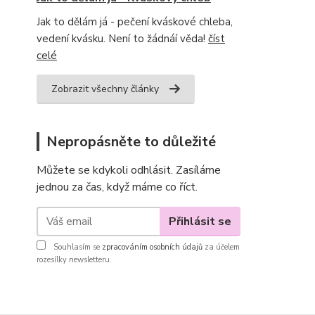
Jak to dělám já - pečení kváskové chleba,
vedení kvásku. Není to žádnáí věda!
číst
celé
Zobrazit všechny články
Nepropásněte to důležité
Můžete se kdykoli odhlásit. Zasíláme
jednou za čas, když máme co říct.
Přihlásit se
Souhlasím se
zpracováním osobních údajů
za účelem
rozesílky newsletteru.