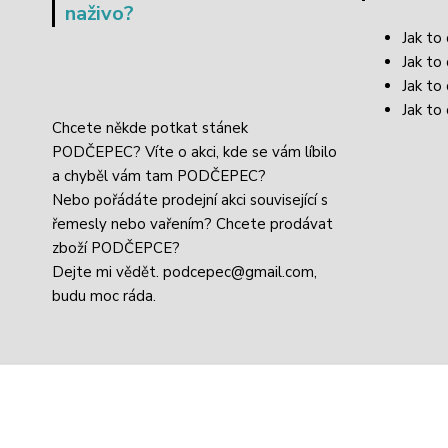
naživo?
Jak to
Jak to
Jak to
Jak to 
Chcete někde potkat stánek
PODČEPEC? Víte o akci, kde se vám líbilo
a chyběl vám tam PODČEPEC?
Nebo pořádáte prodejní akci související s
řemesly nebo vařením? Chcete prodávat
zboží PODČEPCE?
Dejte mi vědět.
podcepec@gmail.com,
budu moc ráda.