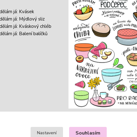
 dělám já: Kvásek
 dělám já: Mýdlový sliz
 dělám já: Kváskový chléb
dělám já: Balení balíčků
Souhlasím
Nastavení