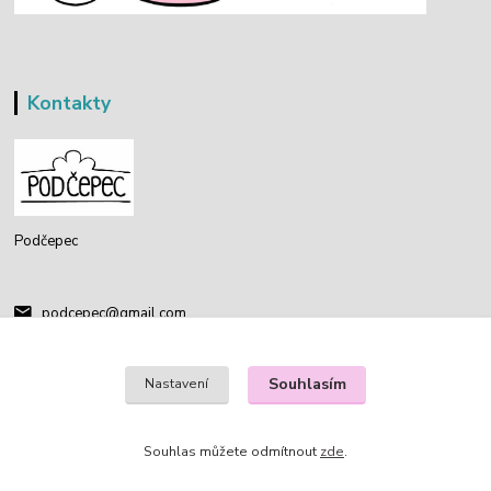
Kontakty
Podčepec
podcepec@gmail.com
Souhlasím
Nastavení
Souhlas můžete odmítnout
zde
.
Vytvořeno na
Eshop-rychle.cz