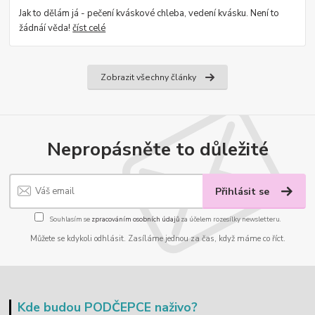
Jak to dělám já - pečení kváskové chleba, vedení kvásku. Není to
žádnáí věda!
číst celé
Zobrazit všechny články
Nepropásněte to důležité
Přihlásit se
Souhlasím se
zpracováním osobních údajů
za účelem rozesílky newsletteru.
Můžete se kdykoli odhlásit. Zasíláme jednou za čas, když máme co říct.
Kde budou PODČEPCE naživo?