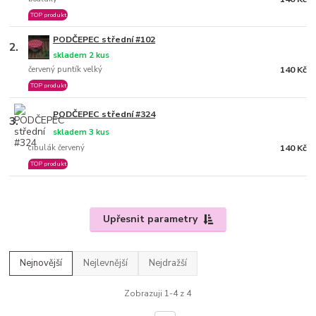
TOP produkt
PODČEPEC střední #102
2.
skladem 2 kus
červený puntík velký
140 Kč
TOP produkt
PODČEPEC střední #324
3.
skladem 3 kus
cibulák červený
140 Kč
TOP produkt
Upřesnit parametry
Nejnovější
Nejlevnější
Nejdražší
Zobrazuji 1-4 z 4