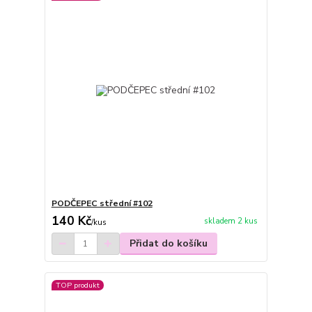
PODČEPEC střední #102
140 Kč
skladem 2 kus
/
kus
Přidat do košíku
TOP produkt