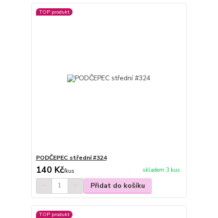
TOP produkt
PODČEPEC střední #324
140 Kč
skladem 3 kus
/
kus
Přidat do košíku
TOP produkt