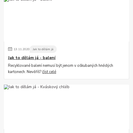
13
.
11
.
2020
Jak to dělám já
Jak to dělám já - balení
Recyklované balení nemusí být jenom v oškubaných hnědých
kartonech. Nevěříš?
číst celé