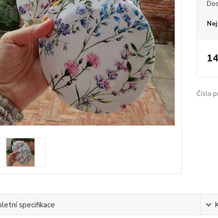
Dos
Nej
14
Číslo p
etní specifikace