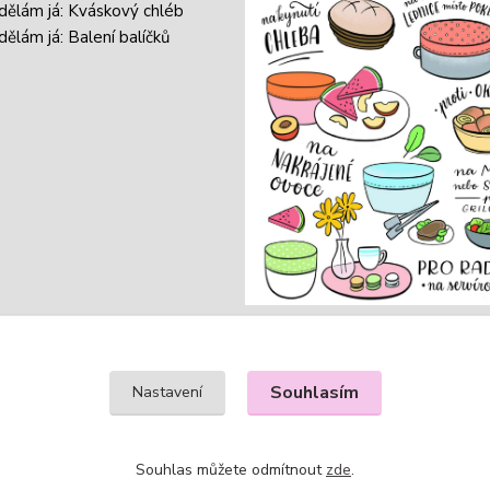
 dělám já: Kváskový chléb
dělám já: Balení balíčků
Souhlasím
Nastavení
Souhlas můžete odmítnout
zde
.