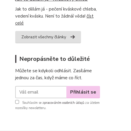
Jak to dělám já - pečení kváskové chleba,
vedení kvásku. Není to žádnáí věda!
číst
celé
Zobrazit všechny články
Nepropásněte to důležité
Můžete se kdykoli odhlásit. Zasíláme
jednou za čas, když máme co říct.
Přihlásit se
Souhlasím se
zpracováním osobních údajů
za účelem
rozesílky newsletteru.