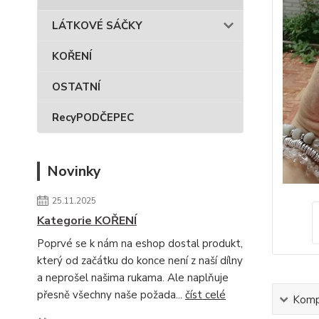
LÁTKOVÉ SÁČKY
KOŘENÍ
OSTATNÍ
RecyPODČEPEC
Novinky
25.11.2025
Kategorie KOŘENÍ
Poprvé se k nám na eshop dostal produkt,
který od začátku do konce není z naší dílny
a neprošel našima rukama. Ale naplňuje
přesně všechny naše požada...
číst celé
Kompl