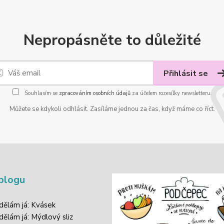
Nepropásněte to důležité
Přihlásit se
Souhlasím se
zpracováním osobních údajů
za účelem rozesílky newsletteru.
Můžete se kdykoli odhlásit. Zasíláme jednou za čas, když máme co říct.
blogu
 dělám já: Kvásek
 dělám já: Mýdlový sliz