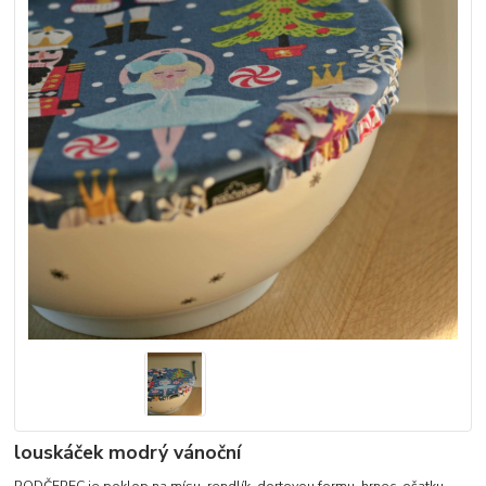
louskáček modrý vánoční