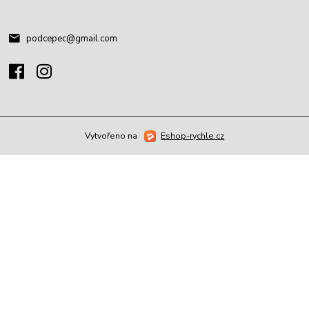
podcepec@gmail.com
Vytvořeno na
Eshop-rychle.cz