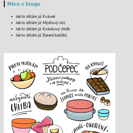
Něco z blogu
Jak to dělám já: Kvásek
Jak to dělám já: Mýdlový sliz
Jak to dělám já: Kváskový chléb
Jak to dělám já: Balení balíčků