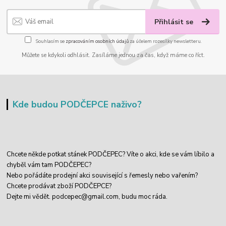
Přihlásit se
Souhlasím se
zpracováním osobních údajů
za účelem rozesílky newsletteru.
Můžete se kdykoli odhlásit. Zasíláme jednou za čas, když máme co říct.
Kde budou PODČEPCE naživo?
Chcete někde potkat stánek PODČEPEC? Víte o akci, kde se vám líbilo a
chyběl vám tam PODČEPEC?
Nebo pořádáte prodejní akci související s řemesly nebo vařením?
Chcete prodávat zboží PODČEPCE?
Dejte mi vědět.
podcepec@gmail.com,
budu moc ráda.