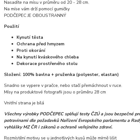
Nasadíte na mísu v průměru od 20 - 28 cm.
Na míse vám drží pomocí gumičky
PODČEPEC JE OBOUSTRANNÝ
Použití
Kynutí těsta
Ochrana před hmyzem
Proti okorání
Na kynutí kváskového chleba
Dekorace prostřeného stolu
Složení: 100% bavlna + pruženka (polyester, elastan)
Snadno se vypere v pračce, nebo stačí přemáchnout v ruce.
Mísy na produktové fotografii jsou o průměru 28 cm
Vnitřní strana je bílá
Všechny výrobky PODČEPEC splňují testy ČZÚ a jsou bezpečné pro
potravinami dle požadavků Nařízení Evropského parlamentu a Rady
vyhlášky MZ ČR i zákonů o ochraně veřejného zdraví.
Rozmístění motivu se u jednotlivých kusů může mírně lišit