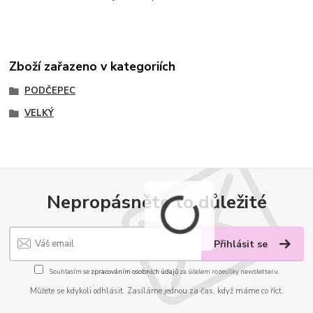
Zboží zařazeno v kategoriích
PODČEPEC
VELKÝ
Nepropásněte to důležité
Přihlásit se
Souhlasím se
zpracováním osobních údajů
za účelem rozesílky newsletteru.
Můžete se kdykoli odhlásit. Zasíláme jednou za čas, když máme co říct.