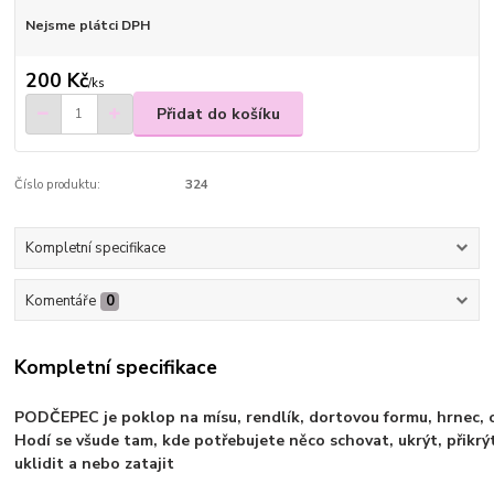
Nejsme plátci DPH
200 Kč
/
ks
Přidat do košíku
Číslo produktu:
324
Kompletní specifikace
Komentáře
0
Kompletní specifikace
PODČEPEC je poklop na mísu, rendlík, dortovou formu, hrnec, oš
Hodí se všude tam, kde potřebujete něco schovat, ukrýt, přikrýt
uklidit a nebo zatajit