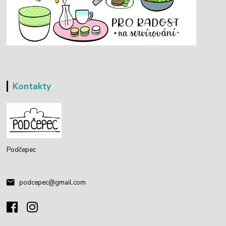
Kontakty
Podčepec
podcepec@gmail.com