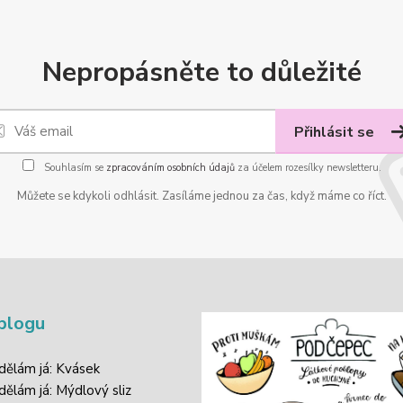
Nepropásněte to důležité
Přihlásit se
Souhlasím se
zpracováním osobních údajů
za účelem rozesílky newsletteru.
Můžete se kdykoli odhlásit. Zasíláme jednou za čas, když máme co říct.
blogu
 dělám já: Kvásek
 dělám já: Mýdlový sliz