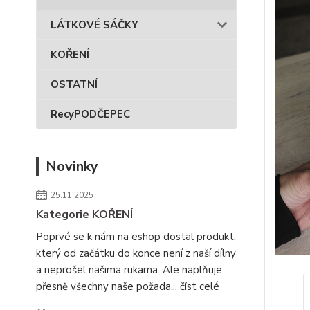
LÁTKOVÉ SÁČKY
KOŘENÍ
OSTATNÍ
RecyPODČEPEC
Novinky
25.11.2025
Kategorie KOŘENÍ
Poprvé se k nám na eshop dostal produkt,
který od začátku do konce není z naší dílny
a neprošel našima rukama. Ale naplňuje
přesně všechny naše požada...
číst celé