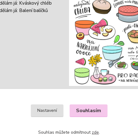
 dělám já: Kváskový chléb
dělám já: Balení balíčků
Souhlasím
Nastavení
Souhlas můžete odmítnout
zde
.