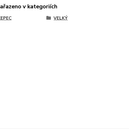
zařazeno v kategoriích
EPEC
VELKÝ