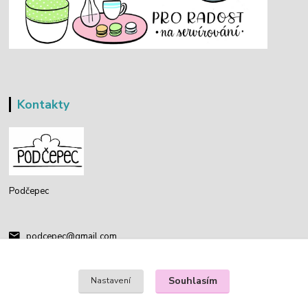
Kontakty
Podčepec
podcepec@gmail.com
Souhlasím
Nastavení