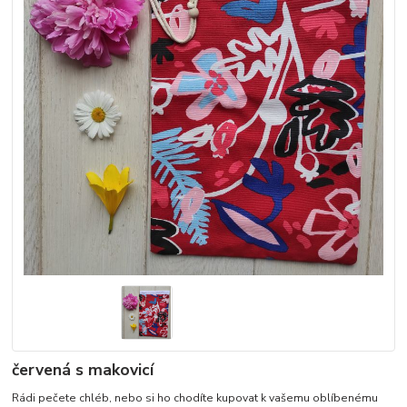
červená s makovicí
Rádi pečete chléb, nebo si ho chodíte kupovat k vašemu oblíbenému