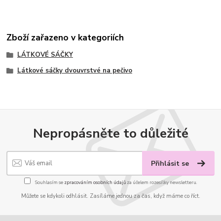
Zboží zařazeno v kategoriích
LÁTKOVÉ SÁČKY
Látkové sáčky dvouvrstvé na pečivo
Nepropásněte to důležité
Přihlásit se
Souhlasím se
zpracováním osobních údajů
za účelem rozesílky newsletteru.
Můžete se kdykoli odhlásit. Zasíláme jednou za čas, když máme co říct.