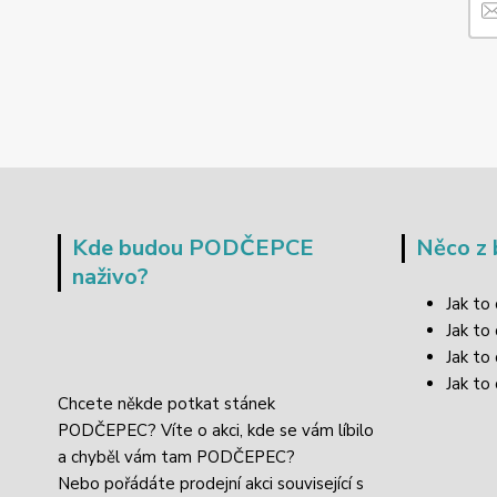
Kde budou PODČEPCE
Něco z 
naživo?
Jak to
Jak to
Jak to
Jak to 
Chcete někde potkat stánek
PODČEPEC? Víte o akci, kde se vám líbilo
a chyběl vám tam PODČEPEC?
Nebo pořádáte prodejní akci související s