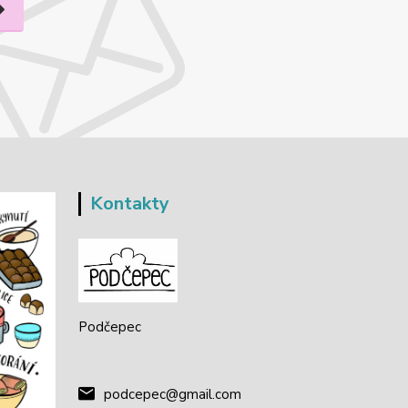
Kontakty
Podčepec
podcepec@gmail.com