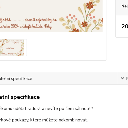
Nej
20
etní specifikace
tní specifikace
ěkomu udělat radost a nevíte po čem sáhnout?
kové poukazy, které můžete nakombinovat.