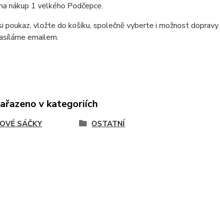
 na nákup 1 velkého Podčepce.
i poukaz, vložte do košíku, společně vyberte i možnost dopravy
asíláme emailem.
zařazeno v kategoriích
OVÉ SÁČKY
OSTATNÍ