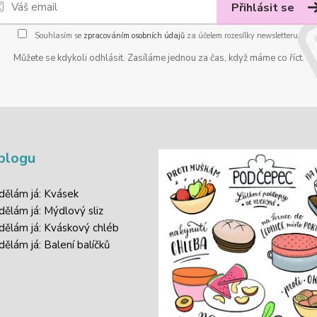
Přihlásit se
Souhlasím se
zpracováním osobních údajů
za účelem rozesílky newsletteru.
Můžete se kdykoli odhlásit. Zasíláme jednou za čas, když máme co říct.
blogu
 dělám já: Kvásek
 dělám já: Mýdlový sliz
 dělám já: Kváskový chléb
dělám já: Balení balíčků